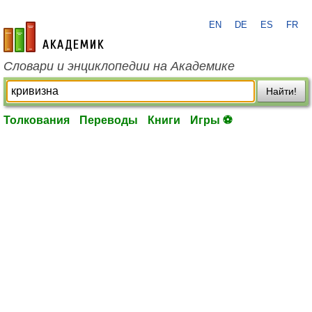
EN
DE
ES
FR
academic.ru
Словари и энциклопедии на Академике
Найти!
Толкования
Переводы
Книги
Игры ⚽